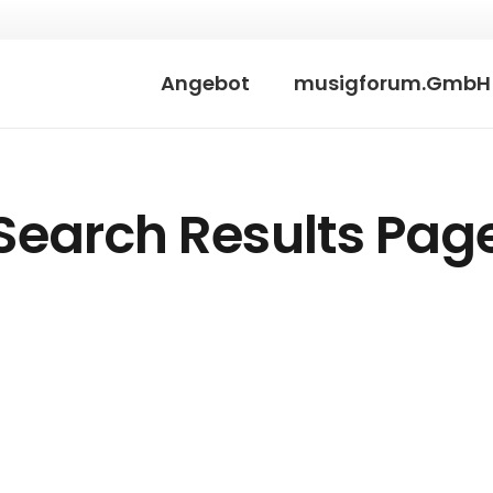
Angebot
musigforum.GmbH
Search Results Pag