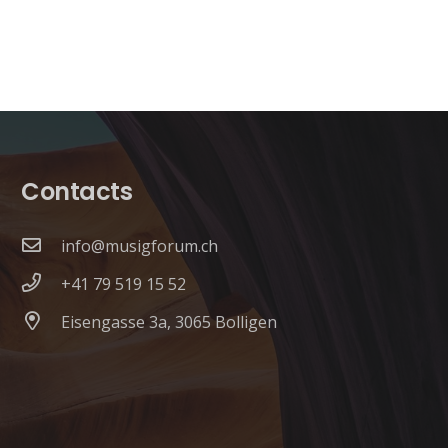
Contacts
info@musigforum.ch
+41 79 519 15 52
Eisengasse 3a, 3065 Bolligen