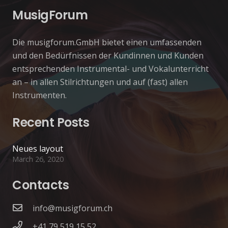
MusigForum
Die musigforum.GmbH bietet einen umfassenden
und den Bedürfnissen der Kundinnen und Kunden
entsprechenden Instrumental- und Vokalunterricht
an – in allen Stilrichtungen und auf (fast) allen
Instrumenten.
Recent Posts
Neues layout
March 26, 2020
Contacts
info@musigforum.ch
+41 79 519 15 52