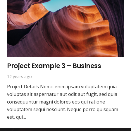
Project Example 3 – Business
12 years ago
Project Details Nemo enim ipsam voluptatem quia
voluptas sit aspernatur aut odit aut fugit, sed quia
consequuntur magni dolores eos qui ratione
voluptatem sequi nesciunt. Neque porro quisquam
est, qui…