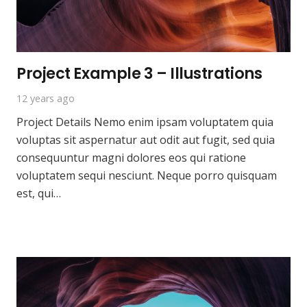
Project Example 3 – Illustrations
12 years ago
Project Details Nemo enim ipsam voluptatem quia
voluptas sit aspernatur aut odit aut fugit, sed quia
consequuntur magni dolores eos qui ratione
voluptatem sequi nesciunt. Neque porro quisquam
est, qui…