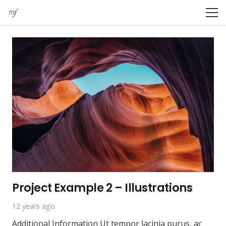
Project Example 2 – Illustrations
12 years ago
Additional Information Ut tempor lacinia purus, ac